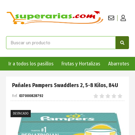
Ir a todos los pasillos
Frutas y Hortalizas
Abarrotes
Pañales Pampers Swaddlers 2, 5-8 Kilos, 84U
037000828792
DESTACADO