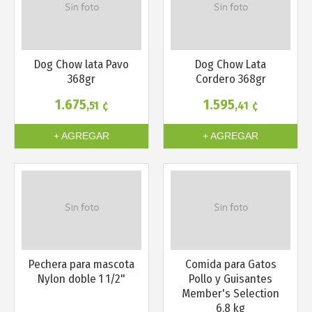
Dog Chow lata Pavo
Dog Chow Lata
368gr
Cordero 368gr
1.675
1.595
,51
¢
,41
¢
+ AGREGAR
+ AGREGAR
Más info
Más info
Pechera para mascota
Comida para Gatos
Nylon doble 1 1/2"
Pollo y Guisantes
Member's Selection
6.8 kg