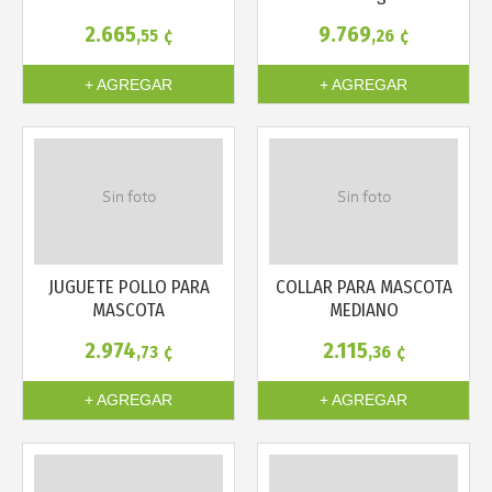
2.665
9.769
,55
¢
,26
¢
Más info
Más info
+ AGREGAR
+ AGREGAR
JUGUETE POLLO PARA
COLLAR PARA MASCOTA
MASCOTA
MEDIANO
2.974
2.115
,73
¢
,36
¢
+ AGREGAR
+ AGREGAR