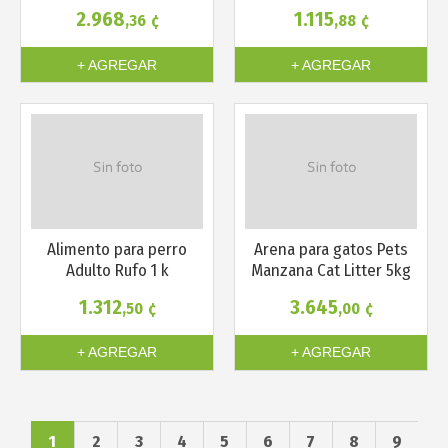
2.968
1.115
,36
¢
,88
¢
+ AGREGAR
+ AGREGAR
Alimento para perro
Arena para gatos Pets
Adulto Rufo 1 k
Manzana Cat Litter 5kg
1.312
3.645
,50
¢
,00
¢
+ AGREGAR
+ AGREGAR
1
2
3
4
5
6
7
8
9