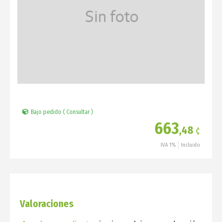
Bajo pedido ( Consultar )
663
,48
¢
IVA 1%
Incluido
Valoraciones