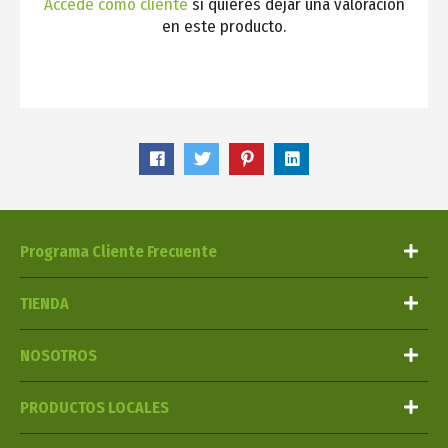
Accede como cliente
si quieres dejar una valoración
en este producto.
Programa Cliente Frecuente
TIENDA
NOSOTROS
PRODUCTOS LOCALES