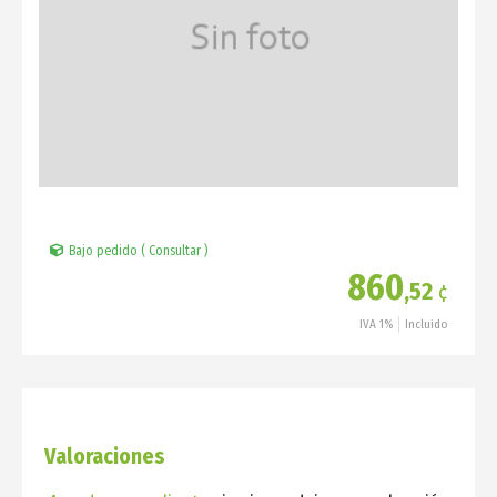
Bajo pedido ( Consultar )
860
,52
¢
IVA 1%
Incluido
Valoraciones