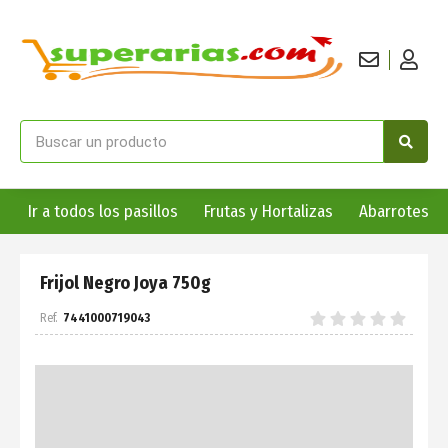
Ir a todos los pasillos
Frutas y Hortalizas
Abarrotes
Frijol Negro Joya 750g
7441000719043