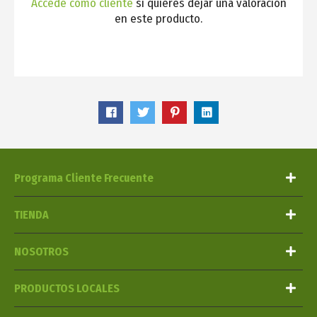
Accede como cliente
si quieres dejar una valoración
en este producto.
Programa Cliente Frecuente
TIENDA
NOSOTROS
PRODUCTOS LOCALES