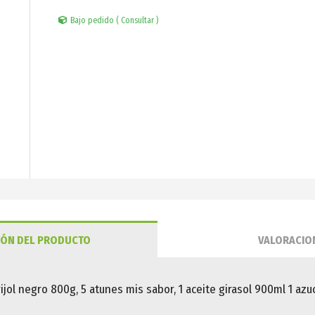
Bajo pedido ( Consultar )
IÓN DEL PRODUCTO
VALORACIO
 frijol negro 800g, 5 atunes mis sabor, 1 aceite girasol 900ml 1 azu