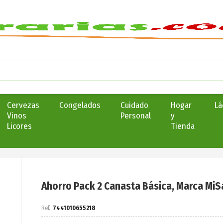
Cervezas
Congelados
Cuidado
Hogar
Lá
Vinos
Personal
y
Licores
Tienda
Ahorro Pack 2 Canasta Básica, Marca Mi
7441010655218