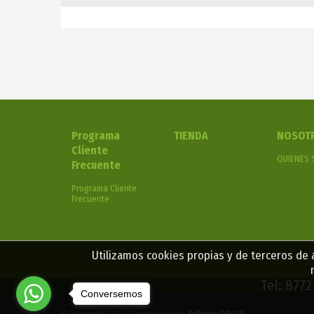
Programa
TIENDA
NOSOT
Cliente
QUIENES
Frecuente
Programa Cliente
Frecuente
Utilizamos cookies propias y de terceros de a
Tel: 877
Conversemos