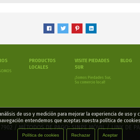
ROS
PRODUCTOS
VISITE PIEDADES
BLOG
LOCALES
SUR
 SOMOS
¡Somos Piedades Sur,
Su comercio local!
nálisis de uso y medición para mejorar la experiencia de uso y 
navegación entendemos que aceptas nuestra política de cookies
2 7902 / MÉTODOS DE PAGO: SINPE MÓVIL / LINK DE 
Política de cookies
Rechazar
Aceptar