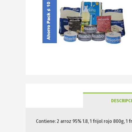
DESCRIPC
Contiene: 2 arroz 95% 1.8, 1 frijol rojo 800g, 1