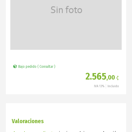
Bajo pedido ( Consultar )
2.565
,00
¢
IVA 13%
Incluido
Valoraciones