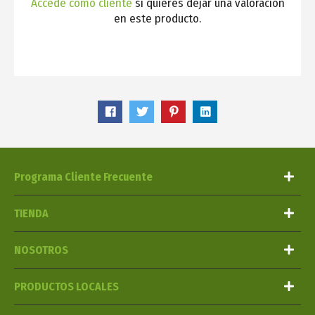
Accede como cliente
si quieres dejar una valoración
en este producto.
Programa Cliente Frecuente
TIENDA
NOSOTROS
PRODUCTOS LOCALES