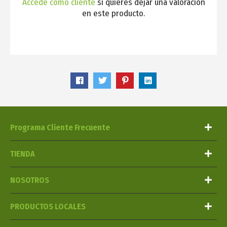
Accede como cliente
si quieres dejar una valoración
en este producto.
Programa Cliente Frecuente
TIENDA
NOSOTROS
PRODUCTOS LOCALES