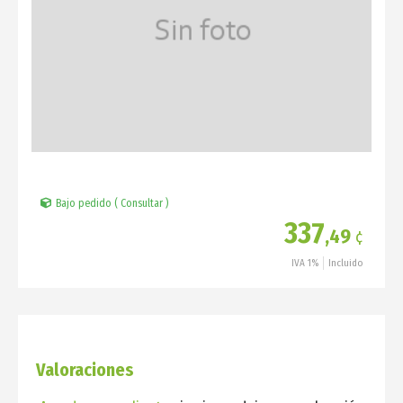
Bajo pedido ( Consultar )
337
,49
¢
IVA 1%
Incluido
Valoraciones