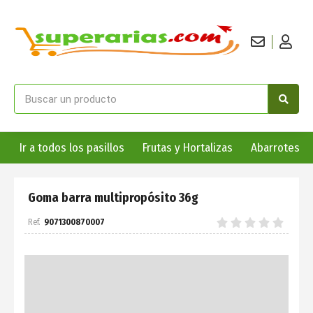
Ir a todos los pasillos
Frutas y Hortalizas
Abarrotes
Goma barra multipropósito 36g
9071300870007