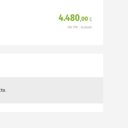
4.480
,00
¢
IVA 13%
Incluido
to.