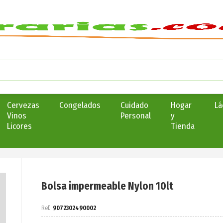
Cervezas
Congelados
Cuidado
Hogar
Lá
Vinos
Personal
y
Licores
Tienda
Bolsa impermeable Nylon 10lt
9072302490002