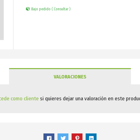
Bajo pedido ( Consultar )
VALORACIONES
cede como cliente
si quieres dejar una valoración en este produc