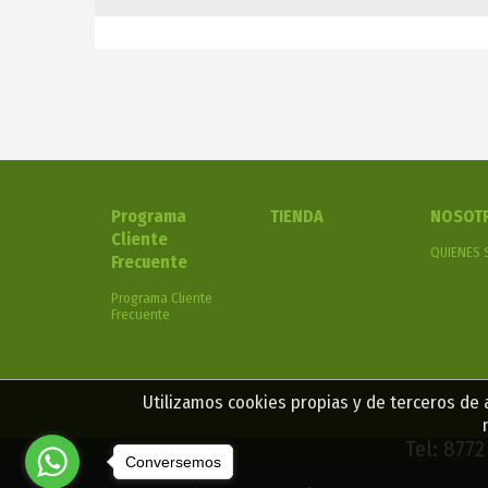
Programa
TIENDA
NOSOT
Cliente
QUIENES
Frecuente
Programa Cliente
Frecuente
Utilizamos cookies propias y de terceros de a
Tel: 877
Conversemos