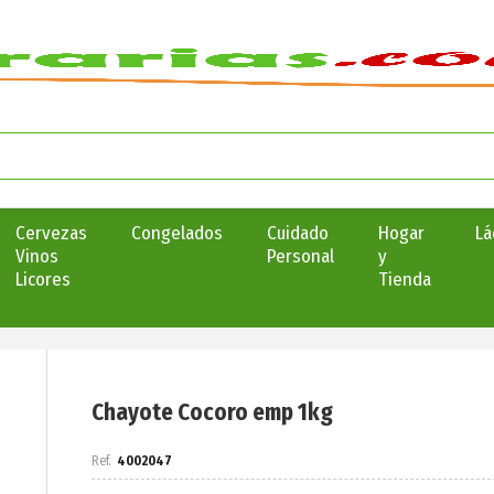
Cervezas
Congelados
Cuidado
Hogar
Lá
Vinos
Personal
y
Licores
Tienda
Chayote Cocoro emp 1kg
4002047