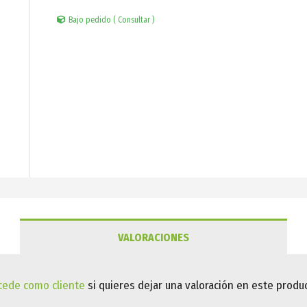
Bajo pedido ( Consultar )
VALORACIONES
cede como cliente
si quieres dejar una valoración en este produc