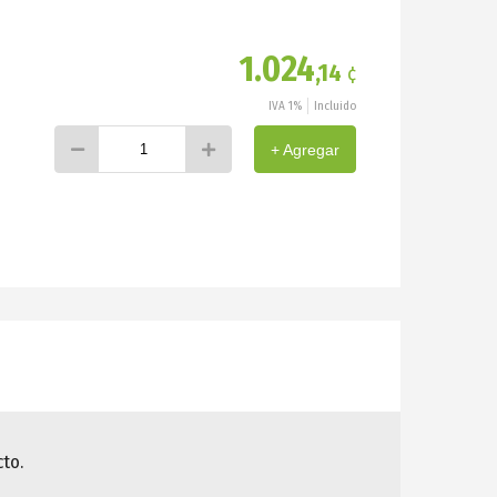
1.024
,14
¢
IVA 1%
Incluido
+ Agregar
to.