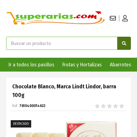
Ir a todos los pasillos
Frutas y Hortalizas
Abarrotes
Chocolate Blanco, Marca Lindt Lindor, barra
100g
7610400014632
DESTACADO