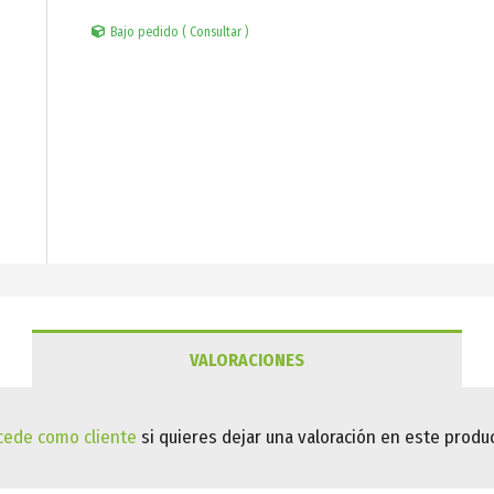
Bajo pedido ( Consultar )
VALORACIONES
cede como cliente
si quieres dejar una valoración en este produc