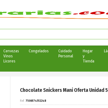
Cervezas
Congelados
Cuidado
Hogar
Lá
Vinos
Personal
y
Licores
Tienda
Chocolate Snickers Mani Oferta Unidad 
7506174512248