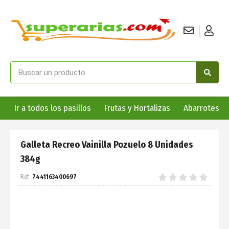
Ir a todos los pasillos
Frutas y Hortalizas
Abarrotes
Galleta Recreo Vainilla Pozuelo 8 Unidades
384g
7441163400697