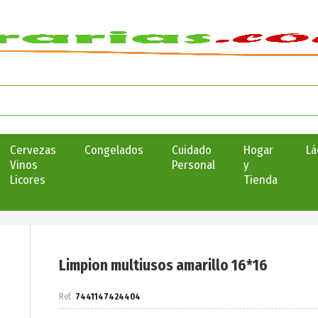
Cervezas
Congelados
Cuidado
Hogar
Lá
Vinos
Personal
y
Licores
Tienda
Limpion multiusos amarillo 16*16
7441147424404