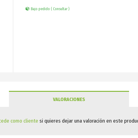
Bajo pedido ( Consultar )
VALORACIONES
cede como cliente
si quieres dejar una valoración en este produc