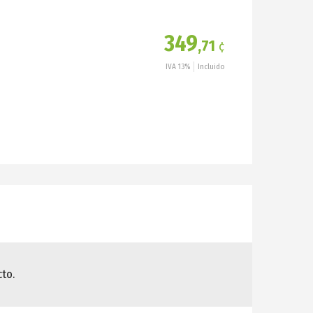
349
,71
¢
IVA 13%
Incluido
to.