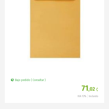
Bajo pedido ( Consultar )
71
,02
¢
IVA 13%
Incluido