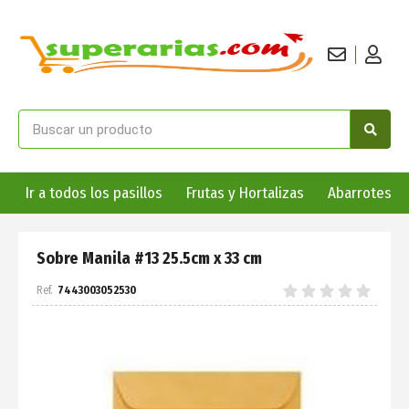
Ir a todos los pasillos
Frutas y Hortalizas
Abarrotes
Sobre Manila #13 25.5cm x 33 cm
7443003052530